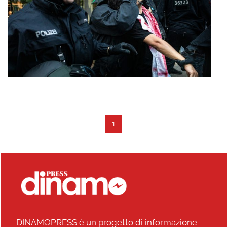
1
DINAMOPRESS è un progetto di informazione