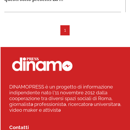
1
DINAMOPRESS è un progetto di informazione
indipendente nato l'11 novembre 2012 dalla
cooperazione tra diversi spazi sociali di Roma,
giornalistə professionistə, ricercatorə universitarə,
video maker e attivistə
Contatti