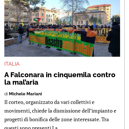
ITALIA
A Falconara in cinquemila contro
la mal’aria
di
Michele Mariani
Il corteo, organizzato da vari collettivi e
movimenti, chiede la dismissione dell’impianto e
progetti di bonifica delle zone interessate. Tra
questi sono presenti La ...