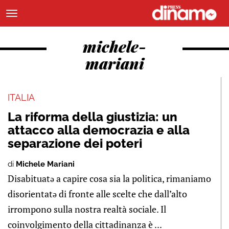
michele-
mariani
ITALIA
La riforma della giustizia: un
attacco alla democrazia e alla
separazione dei poteri
di
Michele Mariani
Disabituatə a capire cosa sia la politica, rimaniamo
disorientatə di fronte alle scelte che dall’alto
irrompono sulla nostra realtà sociale. Il
coinvolgimento della cittadinanza è ...