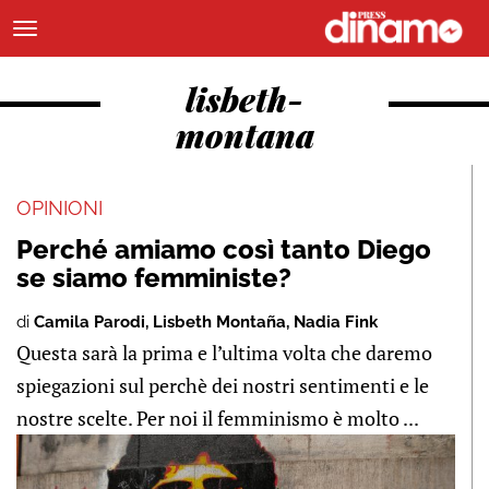
lisbeth-
montana
OPINIONI
Perché amiamo così tanto Diego
se siamo femministe?
di
Camila Parodi
,
Lisbeth Montaña
,
Nadia Fink
Questa sarà la prima e l’ultima volta che daremo
spiegazioni sul perchè dei nostri sentimenti e le
nostre scelte. Per noi il femminismo è molto ...