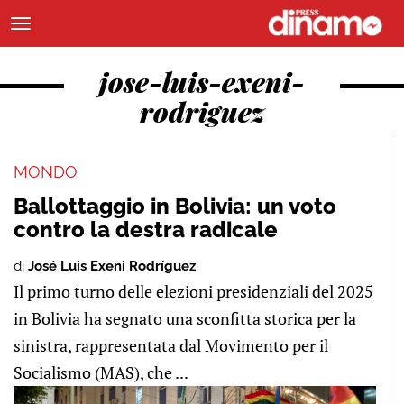
jose-luis-exeni-
rodriguez
MONDO
Ballottaggio in Bolivia: un voto
contro la destra radicale
di
José Luis Exeni Rodríguez
Il primo turno delle elezioni presidenziali del 2025
in Bolivia ha segnato una sconfitta storica per la
sinistra, rappresentata dal Movimento per il
Socialismo (MAS), che ...