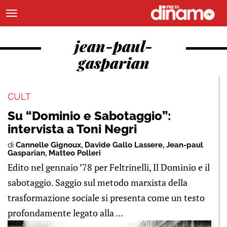
jean-paul-
gasparian
CULT
Su “Dominio e Sabotaggio”:
intervista a Toni Negri
di
Cannelle Gignoux
,
Davide Gallo Lassere
,
Jean-paul
Gasparian
,
Matteo Polleri
Edito nel gennaio ’78 per Feltrinelli, Il Dominio e il
sabotaggio. Saggio sul metodo marxista della
trasformazione sociale si presenta come un testo
profondamente legato alla ...