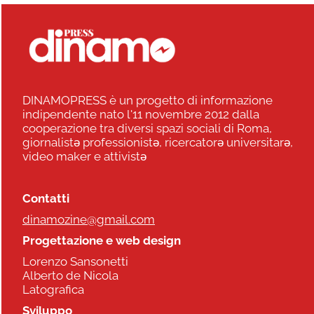
DINAMOPRESS è un progetto di informazione
indipendente nato l'11 novembre 2012 dalla
cooperazione tra diversi spazi sociali di Roma,
giornalistə professionistə, ricercatorə universitarə,
video maker e attivistə
Contatti
dinamozine@gmail.com
Progettazione e web design
Lorenzo Sansonetti
Alberto de Nicola
Latografica
Sviluppo