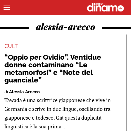
alessia-arecco
CULT
“Oppio per Ovidio”. Ventidue
donne contaminano “Le
metamorfosi” e “Note del
guanciale”
di
Alessia Arecco
Tawada è una scrittrice giapponese che vive in
Germania e scrive in due lingue, oscillando tra
giapponese e tedesco. Già questa duplicità
linguistica è la sua prima ...