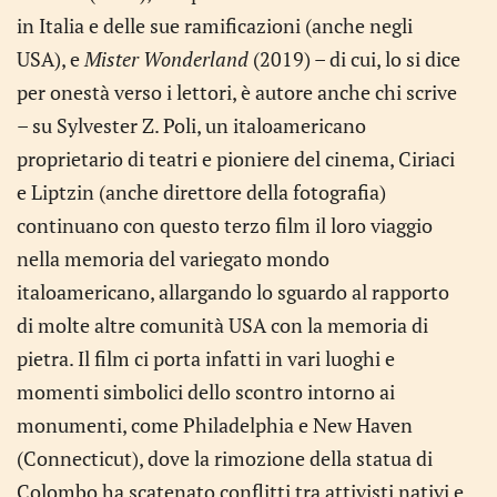
in Italia e delle sue ramificazioni (anche negli
USA), e
Mister Wonderland
(2019) – di cui, lo si dice
per onestà verso i lettori, è autore anche chi scrive
– su Sylvester Z. Poli, un italoamericano
proprietario di teatri e pioniere del cinema, Ciriaci
e Liptzin (anche direttore della fotografia)
continuano con questo terzo film il loro viaggio
nella memoria del variegato mondo
italoamericano, allargando lo sguardo al rapporto
di molte altre comunità USA con la memoria di
pietra. Il film ci porta infatti in vari luoghi e
momenti simbolici dello scontro intorno ai
monumenti, come Philadelphia e New Haven
(Connecticut), dove la rimozione della statua di
Colombo ha scatenato conflitti tra attivisti nativi e