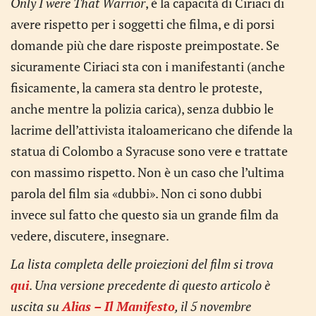
Only I were That Warrior
, è la capacità di Ciriaci di
avere rispetto per i soggetti che filma, e di porsi
domande più che dare risposte preimpostate. Se
sicuramente Ciriaci sta con i manifestanti (anche
fisicamente, la camera sta dentro le proteste,
anche mentre la polizia carica), senza dubbio le
lacrime dell’attivista italoamericano che difende la
statua di Colombo a Syracuse sono vere e trattate
con massimo rispetto. Non è un caso che l’ultima
parola del film sia «dubbi». Non ci sono dubbi
invece sul fatto che questo sia un grande film da
vedere, discutere, insegnare.
La lista completa delle proiezioni del film si trova
qui
.
Una versione precedente di questo articolo è
uscita su
Alias – Il Manifesto
, il 5 novembre