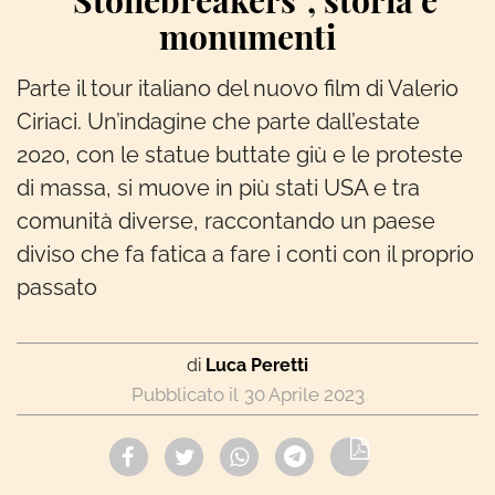
“Stonebreakers”, storia e
monumenti
Parte il tour italiano del nuovo film di Valerio
Ciriaci. Un’indagine che parte dall’estate
2020, con le statue buttate giù e le proteste
di massa, si muove in più stati USA e tra
comunità diverse, raccontando un paese
diviso che fa fatica a fare i conti con il proprio
passato
di
Luca Peretti
30 Aprile 2023