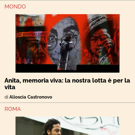
MONDO
Anita, memoria viva: la nostra lotta è per la
vita
di
Alioscia Castronovo
ROMA