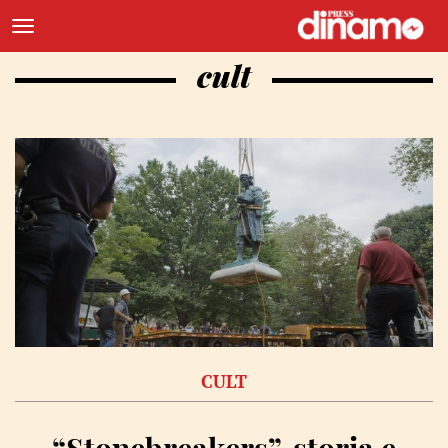
cult
CULT