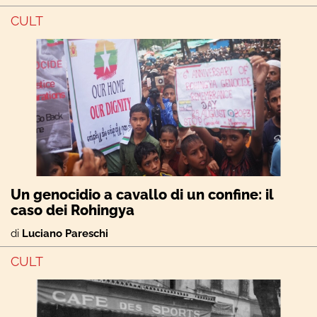
CULT
Un genocidio a cavallo di un confine: il
caso dei Rohingya
di
Luciano Pareschi
CULT