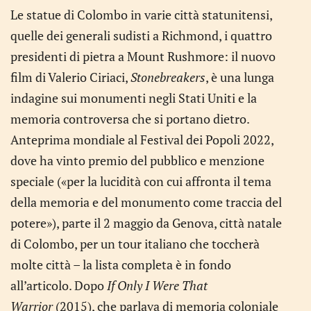
Le statue di Colombo in varie città statunitensi,
quelle dei generali sudisti a Richmond, i quattro
presidenti di pietra a Mount Rushmore: il nuovo
film di Valerio Ciriaci,
Stonebreakers
, è una lunga
indagine sui monumenti negli Stati Uniti e la
memoria controversa che si portano dietro.
Anteprima mondiale al Festival dei Popoli 2022,
dove ha vinto premio del pubblico e menzione
speciale («per la lucidità con cui affronta il tema
della memoria e del monumento come traccia del
potere»), parte il 2 maggio da Genova, città natale
di Colombo, per un tour italiano che toccherà
molte città – la lista completa è in fondo
all’articolo. Dopo
If Only I Were That
Warrior
(2015), che parlava di memoria coloniale