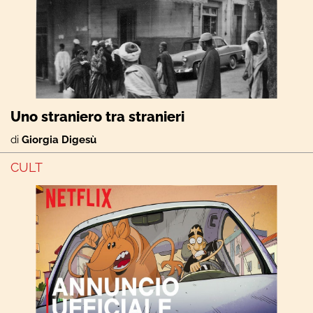
Uno straniero tra stranieri
di
Giorgia Digesù
CULT