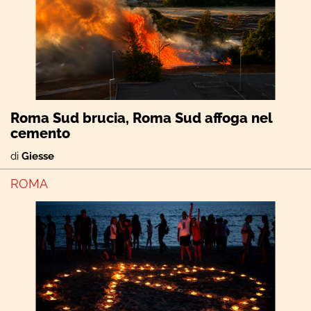
Roma Sud brucia, Roma Sud affoga nel
cemento
di
Giesse
ROMA