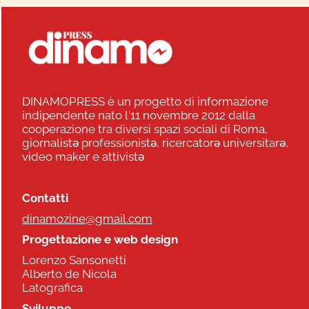
DINAMOPRESS è un progetto di informazione
indipendente nato l'11 novembre 2012 dalla
cooperazione tra diversi spazi sociali di Roma,
giornalistə professionistə, ricercatorə universitarə,
video maker e attivistə
Contatti
dinamozine@gmail.com
Progettazione e web design
Lorenzo Sansonetti
Alberto de Nicola
Latografica
Sviluppo