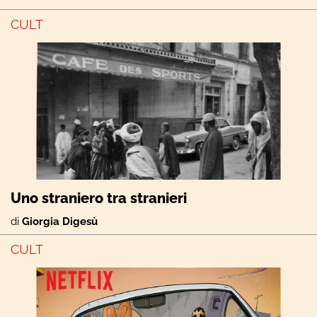
CULT
Uno straniero tra stranieri
di
Giorgia Digesù
CULT