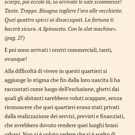
scarpe, poi eccole là, so arrivate le sale scommesse!
Tante. Troppe. Bisogna togliere l’oro alle vecchiette.
Quei quattro spicci ai disoccupati. La fortuna ti
bacerà sicuro. A Spinaceto. Con la slot machine».
(pag. 27)
E poi sono arrivati i centri commerciali, tanti,
ovunque!
Alla difficoltà di vivere in questi quartieri si
aggiunge lo stigma che fin dalla loro nascita li ha
raccontati come luogo dell’esclusione, ghetti dai
quali gli abitanti sarebbero voluti scappare, senza
riconoscere che quei quartieri erano stati privati
dalla realizzazione dei servizi, previsti e finanziati,
che avrebbero dovuto rendere quei luoghi brani
urbani. Non si è voluto vedere che si è scelto di