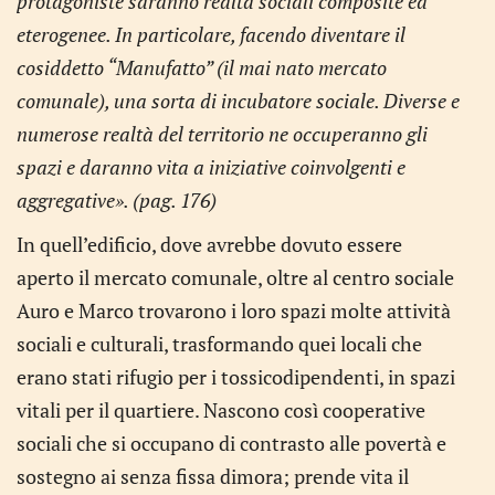
protagoniste saranno realtà sociali composite ed
eterogenee. In particolare, facendo diventare il
cosiddetto “Manufatto” (il mai nato mercato
comunale), una sorta di incubatore sociale. Diverse e
numerose realtà del territorio ne occuperanno gli
spazi e daranno vita a iniziative coinvolgenti e
aggregative». (pag. 176)
In quell’edificio, dove avrebbe dovuto essere
aperto il mercato comunale, oltre al centro sociale
Auro e Marco trovarono i loro spazi molte attività
sociali e culturali, trasformando quei locali che
erano stati rifugio per i tossicodipendenti, in spazi
vitali per il quartiere. Nascono così cooperative
sociali che si occupano di contra­sto alle povertà e
sostegno ai senza fissa dimora; prende vita il