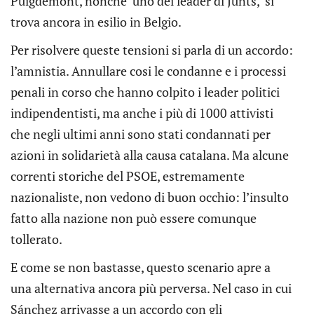
Puigdemont, nonché uno dei leader di Junts, si
trova ancora in esilio in Belgio.
Per risolvere queste tensioni si parla di un accordo:
l’amnistia. Annullare cosi le condanne e i processi
penali in corso che hanno colpito i leader politici
indipendentisti, ma anche i più di 1000 attivisti
che negli ultimi anni sono stati condannati per
azioni in solidarietà alla causa catalana. Ma alcune
correnti storiche del PSOE, estremamente
nazionaliste, non vedono di buon occhio: l’insulto
fatto alla nazione non può essere comunque
tollerato.
E come se non bastasse, questo scenario apre a
una alternativa ancora più perversa. Nel caso in cui
Sánchez arrivasse a un accordo con gli