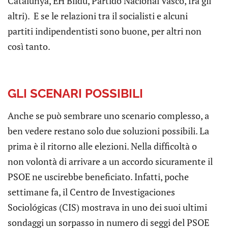
Catalunya, EH Bildu, Partido Nacional Vasco, fra gli
altri). E se le relazioni tra il socialisti e alcuni
partiti indipendentisti sono buone, per altri non
così tanto.
GLI SCENARI POSSIBILI
Anche se può sembrare uno scenario complesso, a
ben vedere restano solo due soluzioni possibili. La
prima è il ritorno alle elezioni. Nella difficoltà o
non volontà di arrivare a un accordo sicuramente il
PSOE ne uscirebbe beneficiato. Infatti, poche
settimane fa, il Centro de Investigaciones
Sociológicas (CIS) mostrava in uno dei suoi ultimi
sondaggi un sorpasso in numero di seggi del PSOE