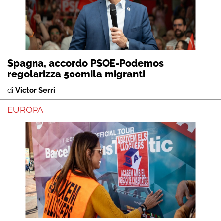
Spagna, accordo PSOE-Podemos
regolarizza 500mila migranti
di
Victor Serri
EUROPA