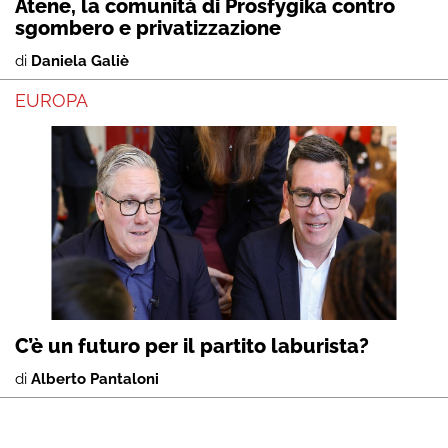
Atene, la comunità di Prosfygika contro
sgombero e privatizzazione
di
Daniela Galiè
EUROPA
C’è un futuro per il partito laburista?
di
Alberto Pantaloni