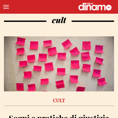
cult
CULT