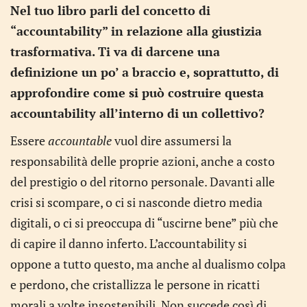
Nel tuo libro parli del concetto di
“accountability” in relazione alla giustizia
trasformativa. Ti va di darcene una
definizione un po’ a braccio e, soprattutto, di
approfondire come si può costruire questa
accountability all’interno di un collettivo?
Essere
accountable
vuol dire assumersi la
responsabilità delle proprie azioni, anche a costo
del prestigio o del ritorno personale. Davanti alle
crisi si scompare, o ci si nasconde dietro media
digitali, o ci si preoccupa di “uscirne bene” più che
di capire il danno inferto. L’accountability si
oppone a tutto questo, ma anche al dualismo colpa
e perdono, che cristallizza le persone in ricatti
morali a volte insostenibili. Non succede così di