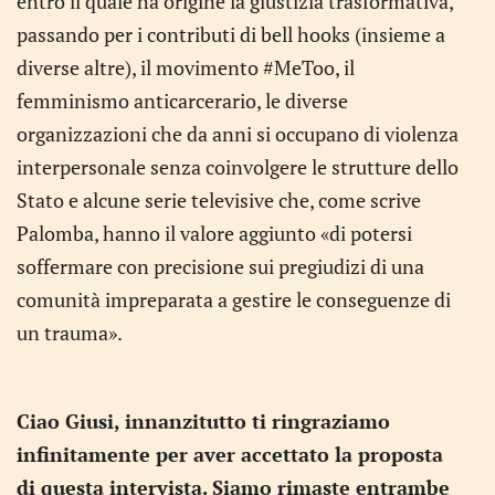
entro il quale ha origine la giustizia trasformativa,
passando per i contributi di bell hooks (insieme a
diverse altre), il movimento #MeToo, il
femminismo anticarcerario, le diverse
organizzazioni che da anni si occupano di violenza
interpersonale senza coinvolgere le strutture dello
Stato e alcune serie televisive che, come scrive
Palomba, hanno il valore aggiunto «di potersi
soffermare con precisione sui pregiudizi di una
comunità impreparata a gestire le conseguenze di
un trauma».
Ciao Giusi, innanzitutto ti ringraziamo
infinitamente per aver accettato la proposta
di questa intervista. Siamo rimaste entrambe