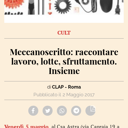
CULT
Meccanoscritto: raccontare
lavoro, lotte, sfruttamento.
Insieme
di
CLAP - Roma
2 Maggio 2017
Venerdì 5 maggio
, al Csa Astra (via Capraia 19 a