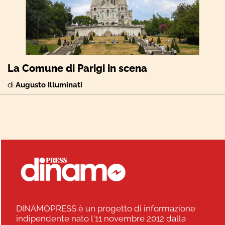
La Comune di Parigi in scena
di
Augusto Illuminati
DINAMOPRESS è un progetto di informazione
indipendente nato l'11 novembre 2012 dalla