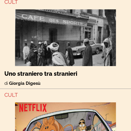
CULT
Uno straniero tra stranieri
di
Giorgia Digesù
CULT