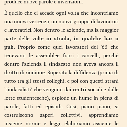
produce nuove parole e invenzioni.
È quello che ci accade ogni volta che incontriamo
una nuova vertenza, un nuovo gruppo di lavoratori
e lavoratrici. Non dentro le aziende, ma la maggior
parte delle volte
in strada, in qualche bar o
pub
. Proprio come quei lavoratori del ’63 che
tenevano le assemblee fuori i cancelli, perché
dentro l’azienda il sindacato non aveva ancora il
diritto di riunione. Superata la diffidenza (prima di
tutto tra gli stessi colleghi, e poi con questi strani
‘sindacalisti’ che vengono dai centri sociali e dalle
lotte studentesche), esplode un fiume in piena di
parole, fatti ed episodi. Così, piano piano, si
costruiscono saperi collettivi, apprendiamo
insieme norme e leggi, elaboriamo assieme le