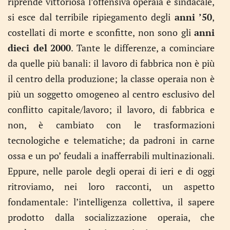
riprende vittoriosa l’offensiva operaia e sindacale,
si esce dal terribile ripiegamento degli
anni ’50
,
costellati di morte e sconfitte, non sono gli
anni
dieci del
2000
. Tante le differenze, a cominciare
da quelle più banali: il lavoro di fabbrica non è più
il centro della produzione; la classe operaia non è
più un soggetto omogeneo al centro esclusivo del
conflitto capitale/lavoro; il lavoro, di fabbrica e
non, è cambiato con le trasformazioni
tecnologiche e telematiche; da padroni in carne
ossa e un po’ feudali a inafferrabili multinazionali.
Eppure, nelle parole degli operai di ieri e di oggi
ritroviamo, nei loro racconti, un aspetto
fondamentale: l’intelligenza collettiva, il sapere
prodotto dalla socializzazione operaia, che