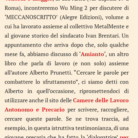
Roma), incontreremo Wu Ming 2 per discutere di
‘MECCANOSCRITTO’
(Alegre Edizioni), volume a
cui ha lavorato assieme al collettivo MetalMente e
al giovane storico del sindacato Ivan Brentari. Un
appuntamento che arriva dopo che, solo qualche
mese fa, abbiamo discusso di ‘
Amianto
‘, un altro
libro che parla di lavoro (e non solo) assieme
all’autore Alberto Prunetti. “Cercare le parole per
combattere lo sfruttamento”, ci siamo detti con
Alberto in quell’occasione, ripromettendoci di
utilizzare anche il sito delle
Camere delle Lavoro
Autonomo e Precario
per scrivere, raccogliere,
cercare queste parole. Se ne trova traccia, ad
esempio, in questa istruttiva testimonianza, di una
giovane precaria che ha fatto la ‘dialogatrice’
per