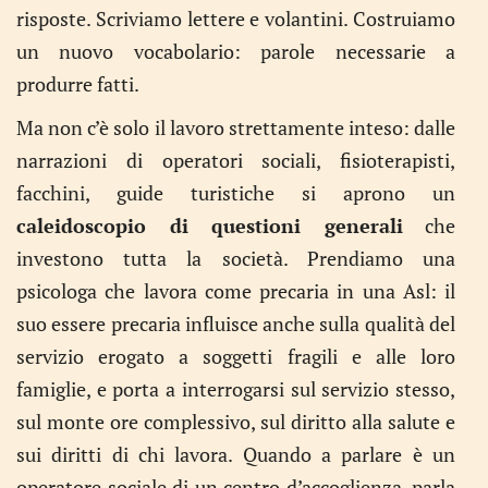
risposte. Scriviamo lettere e volantini. Costruiamo
un nuovo vocabolario: parole necessarie a
produrre fatti.
Ma non c’è solo il lavoro strettamente inteso: dalle
narrazioni di operatori sociali, fisioterapisti,
facchini, guide turistiche si aprono un
caleidoscopio di questioni generali
che
investono tutta la società. Prendiamo una
psicologa che lavora come precaria in una Asl: il
suo essere precaria influisce anche sulla qualità del
servizio erogato a soggetti fragili e alle loro
famiglie, e porta a interrogarsi sul servizio stesso,
sul monte ore complessivo, sul diritto alla salute e
sui diritti di chi lavora. Quando a parlare è un
operatore sociale di un centro d’accoglienza, parla