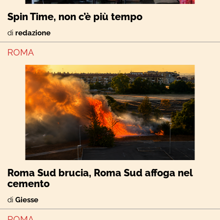
Spin Time, non c’è più tempo
di
redazione
ROMA
Roma Sud brucia, Roma Sud affoga nel
cemento
di
Giesse
ROMA