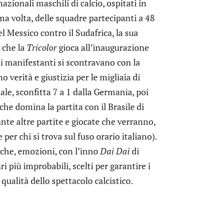
zionali maschili di calcio, ospitati in
ma volta, delle squadre partecipanti a 48
el Messico contro il Sudafrica, la sua
 che la
Tricolor
gioca all’inaugurazione
di manifestanti si scontravano con la
 verità e giustizia per le migliaia di
le, sconfitta 7 a 1 dalla Germania, poi
che domina la partita con il Brasile di
ante altre partite e giocate che verranno,
per chi si trova sul fuso orario italiano).
miche, emozioni, con l’inno
Dai Dai
di
i più improbabili, scelti per garantire i
 qualità dello spettacolo calcistico.