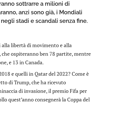
anno sottrarre a milioni di
anno, anzi sono già, i Mondiali
 negli stadi e scandali senza fine.
i alla libertà di movimento e alla
iti, che ospiteranno ben 78 partite, mentre
ne, e 13 in Canada.
 2018 e quelli in Qatar del 2022? Come è
retto di Trump, che ha ricevuto
minaccia di invasione, il premio Fifa per
ollo quest’anno consegnerà la Coppa del