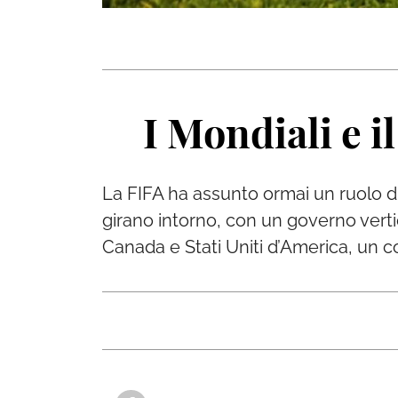
I Mondiali e i
La FIFA ha assunto ormai un ruolo di 
girano intorno, con un governo vertic
Canada e Stati Uniti d’America, un co