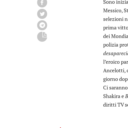
Sono inizia
Messico, St
selezioni n
prima vitto
dei Mondial
polizia pro
desapareci
l’eroico pa
Ancelotti, 
giorno dopo
Ci saranno 
Shakira e
B
diritti TV 