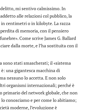
 delitto, mi sentivo calmissimo. In
addetto alle relazioni col pubblico, la
in centimetri o in kilobyte. La razza
perdita di memoria, con il pensiero
 funebre». Come scrive James G. Ballard
are dalla morte, e l’ha sostituita con il
a sono stati smascherati; il «sistema
he è: una gigantesca macchina di
, ma nessuno lo accetta. E non solo
altri organismi internazionali; perché è
do primario del network globale, che non
e lo conosciamo e per come lo abitiamo;
ocietà moderne, l’evoluzione è