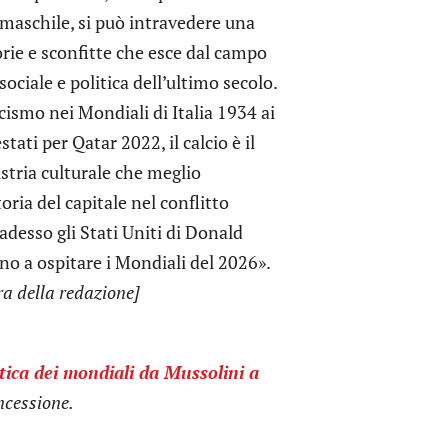
 maschile, si può intravedere una
torie e sconfitte che esce dal campo
 sociale e politica dell’ultimo secolo.
scismo nei Mondiali di Italia 1934 ai
stati per Qatar 2022, il calcio è il
stria culturale che meglio
oria del capitale nel conflitto
 adesso gli Stati Uniti di Donald
o a ospitare i Mondiali del 2026».
ra della redazione]
ritica dei mondiali da Mussolini a
oncessione.