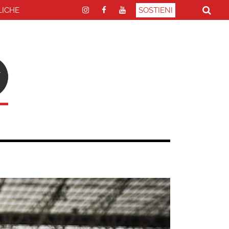
LICHE
SOSTIENI