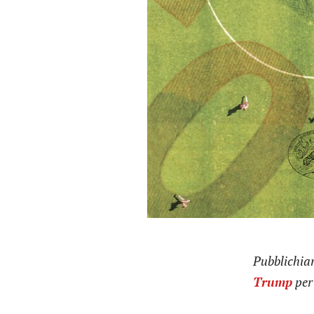
Pubblichiam
Trump
per 