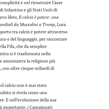
complicità e nel ricostruire l’asse
 di Infantino e gli Stati Uniti di
ovo libro,
Il calcio è potere: una
 mondiali da Mussolini a Trump
, Luca
pporto tra calcio e potere attraverso
ioco e del linguaggio, per raccontare
ella Fifa, che da semplice
tico si è trasformata nella
e amministra la religione più
, con oltre cinque miliardi di
«il calcio non è mai stato
subito si rivela come uno
e. E nell’evoluzione della sua
ù importante, i Campionati