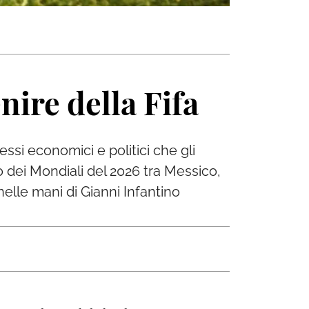
nire della Fifa
ssi economici e politici che gli
io dei Mondiali del 2026 tra Messico,
nelle mani di Gianni Infantino