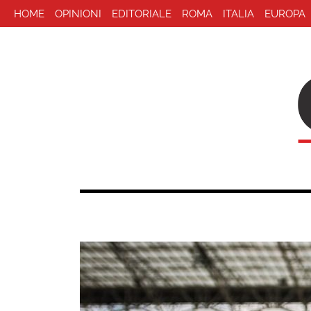
HOME
OPINIONI
EDITORIALE
ROMA
ITALIA
EUROPA