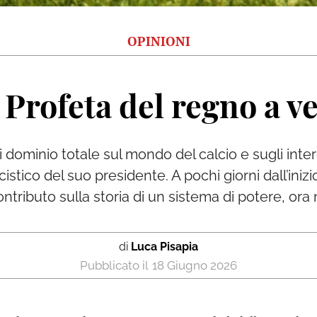
OPINIONI
l Profeta del regno a ve
dominio totale sul mondo del calcio e sugli intere
istico del suo presidente. A pochi giorni dall’iniz
ntributo sulla storia di un sistema di potere, ora 
di
Luca Pisapia
18 Giugno 2026