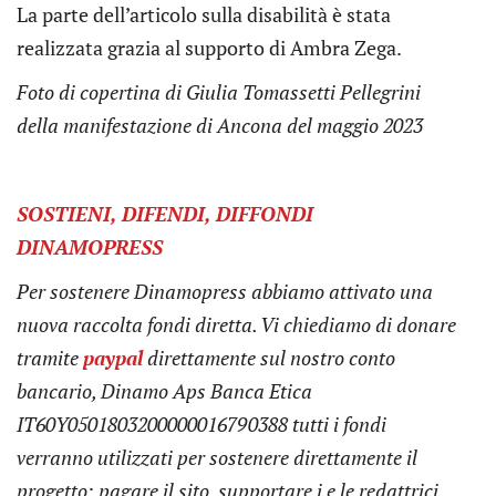
La parte dell’articolo sulla disabilità è stata
realizzata grazia al supporto di Ambra Zega.
Foto di copertina di
Giulia Tomassetti Pellegrini
della manifestazione di Ancona del maggio 2023
SOSTIENI, DIFENDI, DIFFONDI
DINAMOPRESS
Per sostenere Dinamopress abbiamo attivato una
nuova raccolta fondi diretta. Vi chiediamo di donare
tramite
pay
pal
direttamente sul nostro conto
bancario, Dinamo Aps Banca Etica
IT60Y0501803200000016790388
tutti i fondi
verranno utilizzati per sostenere direttamente il
progetto: pagare il sito, supportare i e le redattrici,