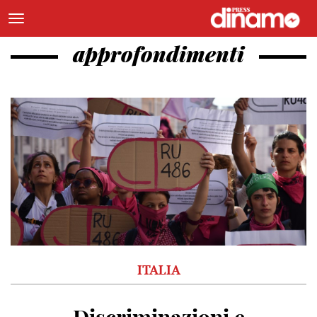
approfondimenti
ITALIA