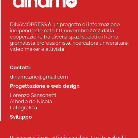
DINAMOPRESS è un progetto di informazione
indipendente nato l'11 novembre 2012 dalla
cooperazione tra diversi spazi sociali di Roma,
giornalistə professionistə, ricercatorə universitarə,
video maker e attivistə
Contatti
dinamozine@gmail.com
Progettazione e web design
Lorenzo Sansonetti
Alberto de Nicola
Latografica
Sviluppo
Commonhelp
Usiamo cookie per ottimizzare il nostro sito web ed i