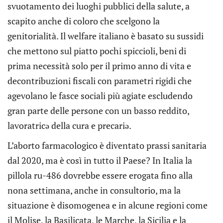
svuotamento dei luoghi pubblici della salute, a
scapito anche di coloro che scelgono la
genitorialità. Il welfare italiano è basato su sussidi
che mettono sul piatto pochi spiccioli, beni di
prima necessità solo per il primo anno di vita e
decontribuzioni fiscali con parametri rigidi che
agevolano le fasce sociali più agiate escludendo
gran parte delle persone con un basso reddito,
lavoratricə della cura e precariə.
L’aborto farmacologico è diventato prassi sanitaria
dal 2020, ma è così in tutto il Paese? In Italia la
pillola ru-486 dovrebbe essere erogata fino alla
nona settimana, anche in consultorio, ma la
situazione è disomogenea e in alcune regioni come
il Molise, la Basilicata, le Marche, la Sicilia e la