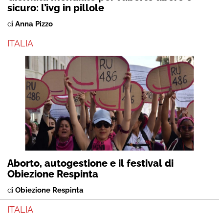
sicuro: l’ivg in pillole
di
Anna Pizzo
ITALIA
Aborto, autogestione e il festival di
Obiezione Respinta
di
Obiezione Respinta
ITALIA