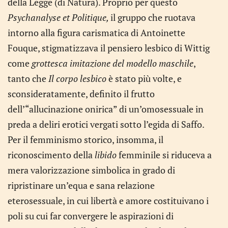
della Legge (di Natura). Proprio per questo
Psychanalyse et Politique,
il gruppo che ruotava
intorno alla figura carismatica di Antoinette
Fouque, stigmatizzava il pensiero lesbico di Wittig
come
grottesca imitazione del modello maschile
,
tanto che
Il corpo lesbico
è stato più volte, e
sconsideratamente, definito il frutto
dell’“allucinazione onirica” di un’omosessuale in
preda a deliri erotici vergati sotto l’egida di Saffo.
Per il femminismo storico, insomma, il
riconoscimento della
libido
femminile si riduceva a
mera valorizzazione simbolica in grado di
ripristinare un’equa e sana relazione
eterosessuale, in cui libertà e amore costituivano i
poli su cui far convergere le aspirazioni di