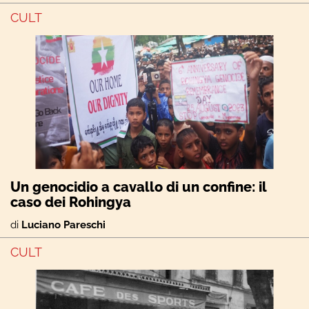
CULT
Un genocidio a cavallo di un confine: il
caso dei Rohingya
di
Luciano Pareschi
CULT