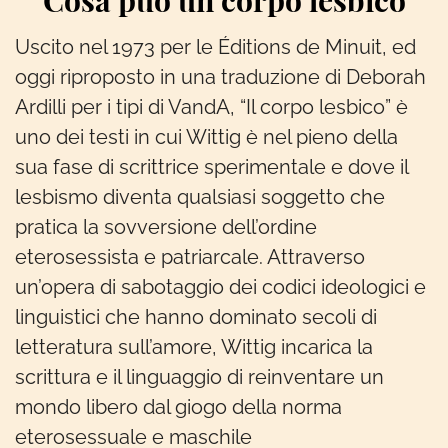
Cosa può un corpo lesbico
Uscito nel 1973 per le Éditions de Minuit, ed
oggi riproposto in una traduzione di Deborah
Ardilli per i tipi di VandA, “Il corpo lesbico” è
uno dei testi in cui Wittig è nel pieno della
sua fase di scrittrice sperimentale e dove il
lesbismo diventa qualsiasi soggetto che
pratica la sovversione dell’ordine
eterosessista e patriarcale. Attraverso
un’opera di sabotaggio dei codici ideologici e
linguistici che hanno dominato secoli di
letteratura sull’amore, Wittig incarica la
scrittura e il linguaggio di reinventare un
mondo libero dal giogo della norma
eterosessuale e maschile