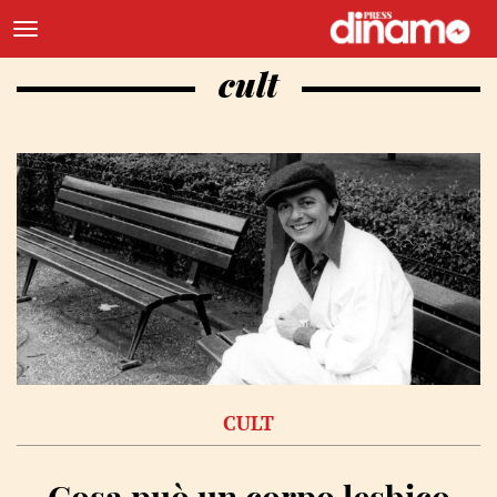
cult
CULT