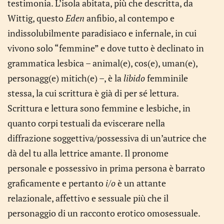
testimonia. L’isola abitata, più che descritta, da
Wittig, questo
Eden
anfibio, al contempo e
indissolubilmente paradisiaco e infernale, in cui
vivono solo “femmine” e dove tutto è declinato in
grammatica lesbica – animal(e), cos(e), uman(e),
personagg(e) mitich(e) –, è la
libido
femminile
stessa, la cui scrittura è già di per sé lettura.
Scrittura e lettura sono femmine e lesbiche, in
quanto corpi testuali da eviscerare nella
diffrazione soggettiva/possessiva di un’autrice che
dà del tu alla lettrice amante. Il pronome
personale e possessivo in prima persona è barrato
graficamente e pertanto
i/o
è un attante
relazionale, affettivo e sessuale più che il
personaggio di un racconto erotico omosessuale.