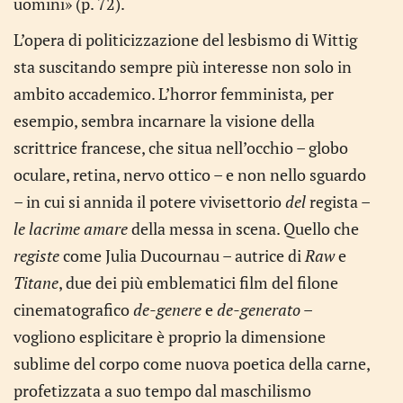
uomini» (p. 72).
L’opera di politicizzazione del lesbismo di Wittig
sta suscitando sempre più interesse non solo in
ambito accademico. L’horror femminista
,
per
esempio, sembra incarnare la visione della
scrittrice francese, che situa nell’occhio – globo
oculare, retina, nervo ottico – e non nello sguardo
– in cui si annida il potere vivisettorio
del
regista
–
le lacrime amare
della messa in scena. Quello che
registe
come Julia Ducournau – autrice di
Raw
e
Titane
, due dei più emblematici film del filone
cinematografico
de-genere
e
de-generato
–
vogliono esplicitare è proprio la dimensione
sublime del corpo come nuova poetica della carne,
profetizzata a suo tempo dal maschilismo