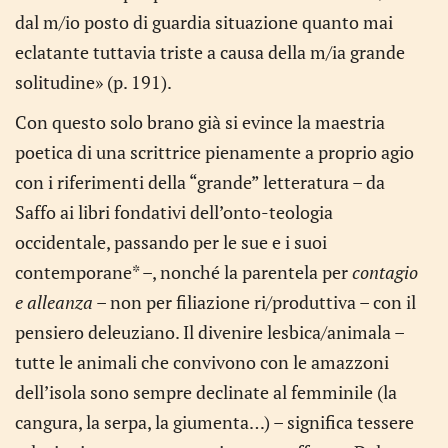
dal m/io posto di guardia situazione quanto mai
eclatante tuttavia triste a causa della m/ia grande
solitudine» (p. 191).
Con questo solo brano già si evince la maestria
poetica di una scrittrice pienamente a proprio agio
con i riferimenti della “grande” letteratura – da
Saffo ai libri fondativi dell’onto-teologia
occidentale, passando per le sue e i suoi
contemporane* –, nonché la parentela per
contagio
e alleanza
– non per filiazione ri/produttiva – con il
pensiero deleuziano. Il divenire lesbica/animala –
tutte le animali che convivono con le amazzoni
dell’isola sono sempre declinate al femminile (la
cangura, la serpa, la giumenta…) – significa tessere