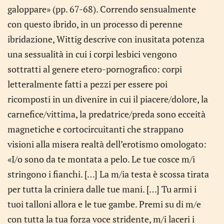
galoppare» (pp. 67-68). Correndo sensualmente
con questo ibrido, in un processo di perenne
ibridazione, Wittig descrive con inusitata potenza
una sessualità in cui i corpi lesbici vengono
sottratti al genere etero-pornografico: corpi
letteralmente fatti a pezzi per essere poi
ricomposti in un divenire in cui il piacere/dolore, la
carnefice/vittima, la predatrice/preda sono ecceità
magnetiche e cortocircuitanti che strappano
visioni alla misera realtà dell’erotismo omologato:
«I/o sono da te montata a pelo. Le tue cosce m/i
stringono i fianchi. […] La m/ia testa è scossa tirata
per tutta la criniera dalle tue mani. […] Tu armi i
tuoi talloni allora e le tue gambe. Premi su di m/e
con tutta la tua forza voce stridente, m/i laceri i