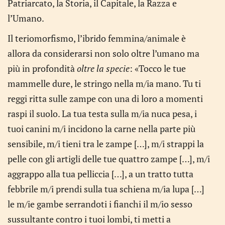
Patriarcato, la Storia, il Capitale, la Razza e
l’Umano.
Il teriomorfismo, l’ibrido femmina/animale è
allora da considerarsi non solo oltre l’umano ma
più in profondità
oltre la specie
: «Tocco le tue
mammelle dure, le stringo nella m/ia mano. Tu ti
reggi ritta sulle zampe con una di loro a momenti
raspi il suolo. La tua testa sulla m/ia nuca pesa, i
tuoi canini m/i incidono la carne nella parte più
sensibile, m/i tieni tra le zampe […], m/i strappi la
pelle con gli artigli delle tue quattro zampe […], m/i
aggrappo alla tua pelliccia […], a un tratto tutta
febbrile m/i prendi sulla tua schiena m/ia lupa […]
le m/ie gambe serrandoti i fianchi il m/io sesso
sussultante contro i tuoi lombi, ti metti a