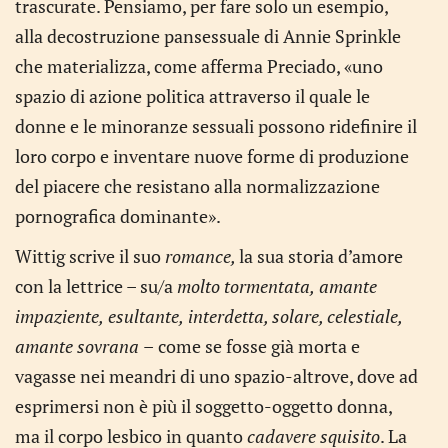
trascurate. Pensiamo, per fare solo un esempio,
alla decostruzione pansessuale di Annie Sprinkle
che materializza, come afferma Preciado, «uno
spazio di azione politica attraverso il quale le
donne e le minoranze sessuali possono ridefinire il
loro corpo e inventare nuove forme di produzione
del piacere che resistano alla normalizzazione
pornografica dominante».
Wittig scrive il suo
romance,
la sua storia d’amore
con la lettrice – su/a
molto tormentata,
amante
impaziente,
esultante,
interdetta, solare, celestiale,
amante sovrana
–
come se fosse già morta e
vagasse nei meandri di uno spazio-altrove, dove ad
esprimersi non è più il soggetto-oggetto donna,
ma il corpo lesbico in quanto
cadavere squisito
. La