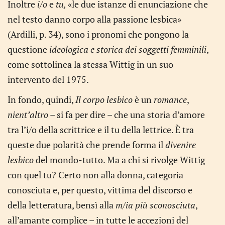
Inoltre
i/o
e
tu,
«le due istanze di enunciazione che
nel testo danno corpo alla passione lesbica»
(Ardilli, p. 34), sono i pronomi che pongono la
questione
ideologica e storica dei soggetti femminili
,
come sottolinea la stessa Wittig in un suo
intervento del 1975.
In fondo, quindi,
Il corpo lesbico
è un
romance
,
nient’altro
– si fa per dire – che una storia d’amore
tra l’i/o della scrittrice e il tu della lettrice. È tra
queste due polarità che prende forma il
divenire
lesbico
del mondo-tutto. Ma a chi si rivolge Wittig
con quel tu? Certo non alla donna, categoria
conosciuta e, per questo, vittima del discorso e
della letteratura, bensì alla
m/ia più sconosciuta
,
all’amante complice – in tutte le accezioni del