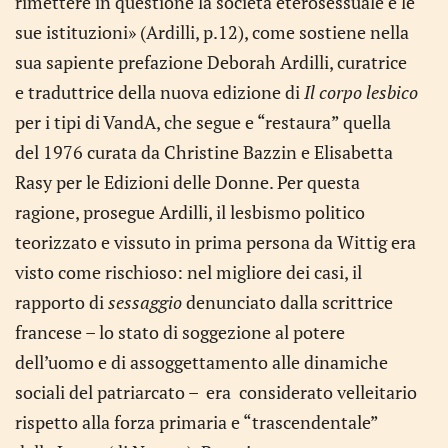
rimettere in questione la società eterosessuale e le
sue istituzioni» (Ardilli, p.12), come sostiene nella
sua sapiente prefazione Deborah Ardilli, curatrice
e traduttrice della nuova edizione di
Il corpo lesbico
per i tipi di VandA, che segue e “restaura” quella
del 1976 curata da Christine Bazzin e Elisabetta
Rasy per le Edizioni delle Donne. Per questa
ragione, prosegue Ardilli, il lesbismo politico
teorizzato e vissuto in prima persona da Wittig era
visto come rischioso: nel migliore dei casi, il
rapporto di
sessaggio
denunciato dalla scrittrice
francese – lo stato di soggezione al potere
dell’uomo e di assoggettamento alle dinamiche
sociali del patriarcato – era considerato velleitario
rispetto alla forza primaria e “trascendentale”