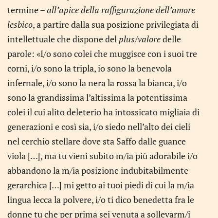
termine –
all’apice
della raffigurazione dell’amore
lesbico
, a partire dalla sua posizione privilegiata di
intellettuale che dispone del
plus/valore
delle
parole: «I/o sono colei che muggisce con i suoi tre
corni, i/o sono la tripla, io sono la benevola
infernale, i/o sono la nera la rossa la bianca, i/o
sono la grandissima l’altissima la potentissima
colei il cui alito deleterio ha intossicato migliaia di
generazioni e così sia, i/o siedo nell’alto dei cieli
nel cerchio stellare dove sta Saffo dalle guance
viola […], ma tu vieni subito m/ia più adorabile i/o
abbandono la m/ia posizione indubitabilmente
gerarchica […] mi getto ai tuoi piedi di cui la m/ia
lingua lecca la polvere, i/o ti dico benedetta fra le
donne tu che per prima sei venuta a sollevarm/i