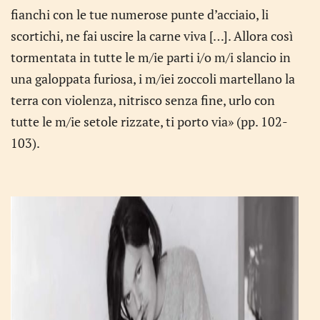
fianchi con le tue numerose punte d’acciaio, li
scortichi, ne fai uscire la carne viva […]. Allora così
tormentata in tutte le m/ie parti i/o m/i slancio in
una galoppata furiosa, i m/iei zoccoli martellano la
terra con violenza, nitrisco senza fine, urlo con
tutte le m/ie setole rizzate, ti porto via» (pp. 102-
103).