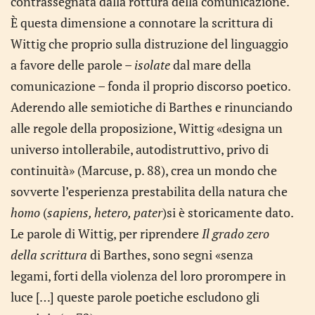
contrassegnata dalla rottura della comunicazione.
È questa dimensione a connotare la scrittura di
Wittig che proprio sulla distruzione del linguaggio
a favore delle parole –
isolate
dal mare della
comunicazione – fonda il proprio discorso poetico.
Aderendo alle semiotiche di Barthes e rinunciando
alle regole della proposizione, Wittig «designa un
universo intollerabile, autodistruttivo, privo di
continuità» (Marcuse, p. 88), crea un mondo che
sovverte l’esperienza prestabilita della natura che
homo
(
sapiens, hetero, pater
)si è storicamente dato.
Le parole di Wittig, per riprendere
Il grado zero
della scrittura
di Barthes, sono segni «senza
legami, forti della violenza del loro prorompere in
luce […] queste parole poetiche escludono gli