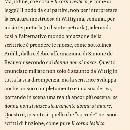
Ma, infine, che cosa è
Il corpo lesbico
, e come si
legge? Il nodo da cui partire, non per interpretare
la creatura mostruosa di Wittig ma, semmai, per
misinterpretarla (o disinterpetrarla), aderendo
così all’alternativo mondo amazzone della
scrittrice è prendere le mosse, come sottolinea
Ardilli, dalla celebre affermazione di Simone de
Beauvoir secondo cui
donna non si nasce
. Questo
enunciato miliare non solo è assunto da Wittig in
tutta la sua dirompenza, ma la scrittrice sviluppa
anche un suo completamento e una sua deriva,
portando in scena una realtà ancor più oscena:
se
donna non si nasce sicuramente donna si muore
.
Questo è, in sintesi, quello che “succede” nei suoi
scritti di finzione, come pure
Il corpo lesbico