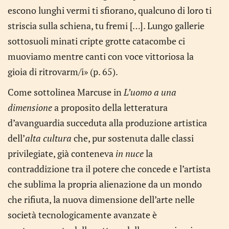
escono lunghi vermi ti sfiorano, qualcuno di loro ti
striscia sulla schiena, tu fremi […]. Lungo gallerie
sottosuoli minati cripte grotte catacombe ci
muoviamo mentre canti con voce vittoriosa la
gioia di ritrovarm/i» (p. 65).
Come sottolinea Marcuse in
L’uomo a una
dimensione
a proposito della letteratura
d’avanguardia succeduta alla produzione artistica
dell’
alta cultura
che, pur sostenuta dalle classi
privilegiate, già conteneva
in nuce
la
contraddizione tra il potere che concede e l’artista
che sublima la propria alienazione da un mondo
che rifiuta, la nuova dimensione dell’arte nelle
società tecnologicamente avanzate è