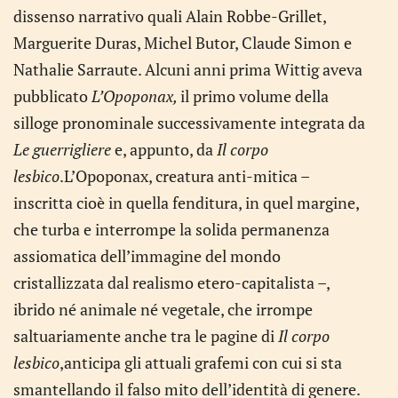
dissenso narrativo quali Alain Robbe-Grillet,
Marguerite Duras, Michel Butor, Claude Simon e
Nathalie Sarraute. Alcuni anni prima Wittig aveva
pubblicato
L’Opoponax,
il primo volume della
silloge pronominale successivamente integrata da
Le guerrigliere
e, appunto, da
Il corpo
lesbico
.L’Opoponax, creatura anti-mitica –
inscritta cioè in quella fenditura, in quel margine,
che turba e interrompe la solida permanenza
assiomatica dell’immagine del mondo
cristallizzata dal realismo etero-capitalista –,
ibrido né animale né vegetale, che irrompe
saltuariamente anche tra le pagine di
Il corpo
lesbico
,anticipa gli attuali grafemi con cui si sta
smantellando il falso mito dell’identità di genere.