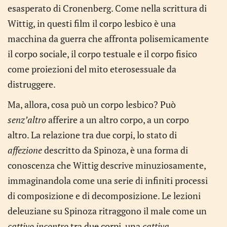
esasperato di Cronenberg. Come nella scrittura di
Wittig, in questi film il corpo lesbico è una
macchina da guerra che affronta polisemicamente
il corpo sociale, il corpo testuale e il corpo fisico
come proiezioni del mito eterosessuale da
distruggere.
Ma, allora, cosa può un corpo lesbico? Può
senz’altro
afferire a un altro corpo, a un corpo
altro. La relazione tra due corpi, lo stato di
affezione
descritto da Spinoza, è una forma di
conoscenza che Wittig descrive minuziosamente,
immaginandola come una serie di infiniti processi
di composizione e di decomposizione. Le lezioni
deleuziane su Spinoza ritraggono il male come un
cattivo incontro
tra due corpi, una
cattiva