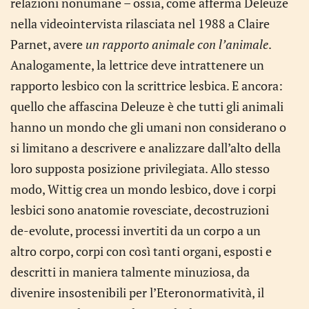
relazioni nonumane – ossia, come afferma Deleuze
nella videointervista rilasciata nel 1988 a Claire
Parnet, avere
un rapporto animale con l’animale
.
Analogamente, la lettrice deve intrattenere un
rapporto lesbico con la scrittrice lesbica. E ancora:
quello che affascina Deleuze è che tutti gli animali
hanno un mondo che gli umani non considerano o
si limitano a descrivere e analizzare dall’alto della
loro supposta posizione privilegiata. Allo stesso
modo, Wittig crea un mondo lesbico, dove i corpi
lesbici sono anatomie rovesciate, decostruzioni
de-evolute, processi invertiti da un corpo a un
altro corpo, corpi con così tanti organi, esposti e
descritti in maniera talmente minuziosa, da
divenire insostenibili per l’Eteronormatività, il