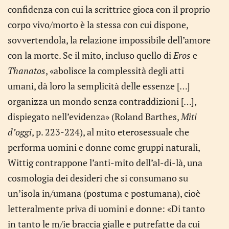
confidenza con cui la scrittrice gioca con il proprio
corpo vivo/morto è la stessa con cui dispone,
sovvertendola, la relazione impossibile dell’amore
con la morte. Se il mito, incluso quello di
Eros
e
Thanatos
, «abolisce la complessità degli atti
umani, dà loro la semplicità delle essenze […]
organizza un mondo senza contraddizioni […],
dispiegato nell’evidenza» (Roland Barthes,
Miti
d’oggi
, p. 223-224), al mito eterosessuale che
performa uomini e donne come gruppi naturali,
Wittig contrappone l’anti-mito dell’al-di-là, una
cosmologia dei desideri che si consumano su
un’isola in/umana (postuma e postumana), cioè
letteralmente priva di uomini e donne: «Di tanto
in tanto le m/ie braccia gialle e putrefatte da cui