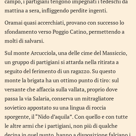
campo, i partigiani tengono impegnati i tedeschi da
mattina a sera, infliggendo perdite ingenti.
Oramai quasi accerchiati, provano con successo lo
sfondamento verso Poggio Catino, permettendo a
molti di salvarsi.
Sul monte Arcucciola, una delle cime del Massiccio,
un gruppo di partigiani si attarda nella ritirata a
seguito del ferimento di un ragazzo. Su questo
monte la brigata ha un ottimo punto di tiro: sul
versante che affaccia sulla vallata, proprio dove
passa la via Salaria, conserva un mitragliatore
sovietico appostato su una lingua di roccia
sporgente, il “Nido d’aquila”. Con quello e con tutte
le altre armi che i partigiani, non più di qualche
decina in quel punto, hanno a disposizione falciano i