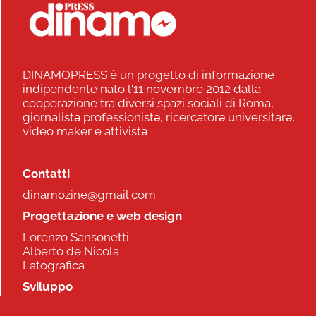
DINAMOPRESS è un progetto di informazione
indipendente nato l'11 novembre 2012 dalla
cooperazione tra diversi spazi sociali di Roma,
giornalistə professionistə, ricercatorə universitarə,
video maker e attivistə
Contatti
dinamozine@gmail.com
Progettazione e web design
Lorenzo Sansonetti
Alberto de Nicola
Latografica
Sviluppo
Commonhelp