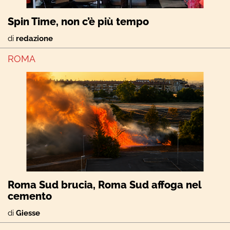
Spin Time, non c’è più tempo
di
redazione
ROMA
Roma Sud brucia, Roma Sud affoga nel
cemento
di
Giesse