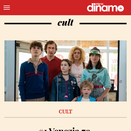
cult
CULT