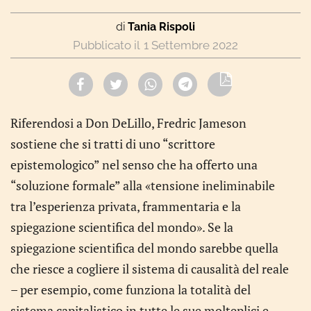
di
Tania Rispoli
1 Settembre 2022
Riferendosi a Don DeLillo, Fredric Jameson
sostiene che si tratti di uno “scrittore
epistemologico” nel senso che ha offerto una
“soluzione formale” alla «tensione ineliminabile
tra l’esperienza privata, frammentaria e la
spiegazione scientifica del mondo». Se la
spiegazione scientifica del mondo sarebbe quella
che riesce a cogliere il sistema di causalità del reale
– per esempio, come funziona la totalità del
sistema capitalistico in tutte le sue molteplici e