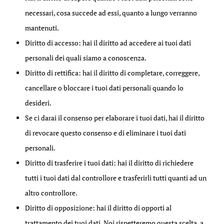
necessari, cosa succede ad essi, quanto a lungo verranno
mantenuti.
Diritto di accesso: hai il diritto ad accedere ai tuoi dati
personali dei quali siamo a conoscenza.
Diritto di rettifica: hai il diritto di completare, correggere,
cancellare o bloccare i tuoi dati personali quando lo
desideri.
Se ci darai il consenso per elaborare i tuoi dati, hai il diritto
di revocare questo consenso e di eliminare i tuoi dati
personali.
Diritto di trasferire i tuoi dati: hai il diritto di richiedere
tutti i tuoi dati dal controllore e trasferirli tutti quanti ad un
altro controllore.
Diritto di opposizione: hai il diritto di opporti al
trattamento dei tuoi dati. Noi rispetteremo questa scelta, a