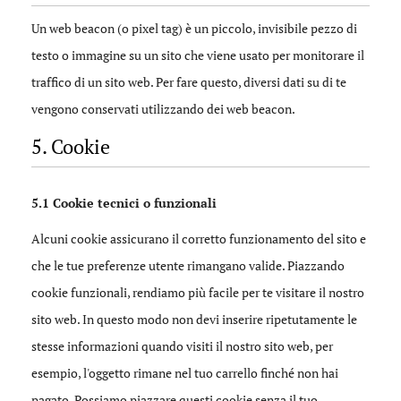
Un web beacon (o pixel tag) è un piccolo, invisibile pezzo di
testo o immagine su un sito che viene usato per monitorare il
traffico di un sito web. Per fare questo, diversi dati su di te
vengono conservati utilizzando dei web beacon.
5. Cookie
5.1 Cookie tecnici o funzionali
Alcuni cookie assicurano il corretto funzionamento del sito e
che le tue preferenze utente rimangano valide. Piazzando
cookie funzionali, rendiamo più facile per te visitare il nostro
sito web. In questo modo non devi inserire ripetutamente le
stesse informazioni quando visiti il nostro sito web, per
esempio, l'oggetto rimane nel tuo carrello finché non hai
pagato. Possiamo piazzare questi cookie senza il tuo