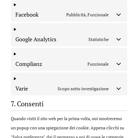
Facebook
Pubblicità, Funzionale
Google Analytics
Statistiche
Complianz
Funzionale
Varie
Scopo sotto investigazione
7. Consenti
Quando visiti il sito web per la prima volta, noi mostreremo
un popup con una spiegazione dei cookie. Appena clicchi su
"Salva preferenze", dai il permesso a noi di usare le categorie