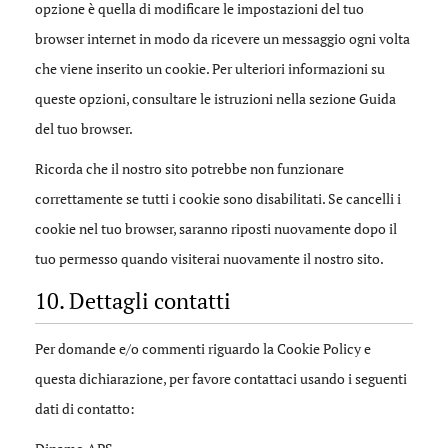
opzione è quella di modificare le impostazioni del tuo
browser internet in modo da ricevere un messaggio ogni volta
che viene inserito un cookie. Per ulteriori informazioni su
queste opzioni, consultare le istruzioni nella sezione Guida
del tuo browser.
Ricorda che il nostro sito potrebbe non funzionare
correttamente se tutti i cookie sono disabilitati. Se cancelli i
cookie nel tuo browser, saranno riposti nuovamente dopo il
tuo permesso quando visiterai nuovamente il nostro sito.
10. Dettagli contatti
Per domande e/o commenti riguardo la Cookie Policy e
questa dichiarazione, per favore contattaci usando i seguenti
dati di contatto: