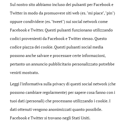
Sul nostro sito abbiamo incluso dei pulsanti per Facebook e
Twitter in modo da promuovere siti web (es. "mi piace", "pin")
oppure condividere (es. "tweet") sui social network come
Facebook e Twitter. Questi pulsanti funzionano utilizzando
codici provenienti da Facebook e Twitter stesso. Questo
codice piazza dei cookie. Questi pulsanti social media
possono anche salvare e processare certe informazioni,
pertanto un annuncio pubblicitario personalizzato potrebbe
venirti mostrato.
Leggi l'informativa sulla privacy di questi social network (che
possono cambiare regolarmente) per sapere cosa fanno con i
tuoi dati (personali) che processano utilizzando i cookie. I
dati ottenuti vengono anonimizzati quanto possibile.
Facebook e Twitter si trovano negli Stati Uniti.