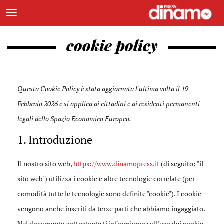
cookie policy
Questa Cookie Policy è stata aggiornata l'ultima volta il 19
Febbraio 2026 e si applica ai cittadini e ai residenti permanenti
legali dello Spazio Economico Europeo.
1. Introduzione
Il nostro sito web,
https://www.dinamopress.it
(di seguito: "il
sito web") utilizza i cookie e altre tecnologie correlate (per
comodità tutte le tecnologie sono definite "cookie"). I cookie
vengono anche inseriti da terze parti che abbiamo ingaggiato.
Nel documento sottostante ti informiamo sull'uso dei cookie