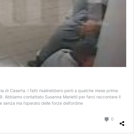
ia di Caserta. I fatti risalirebbero però a qualche mese prima:
19. Abbiamo contattato Susanna Marietti per farci raccontare il
e senza ma l’operato delle forze dell’ordine
Commenti
0