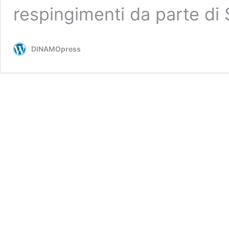
respingimenti da parte di S
DINAMOpress