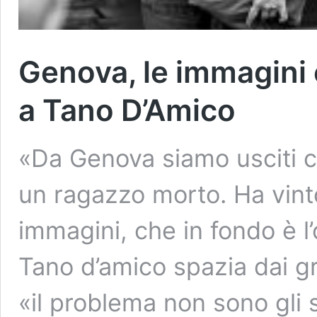
Genova, le immagini e
a Tano D’Amico
«Da Genova siamo usciti c
un ragazzo morto. Ha vinto
immagini, che in fondo è l’
Tano d’amico spazia dai gr
«il problema non sono gli 