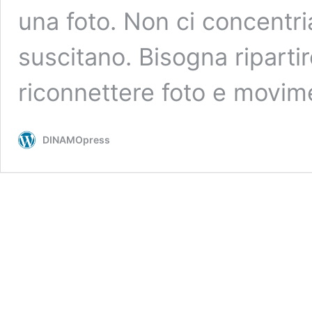
una foto. Non ci concentri
suscitano. Bisogna riparti
riconnettere foto e movim
DINAMOpress