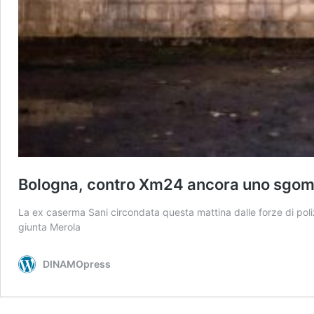
Bologna, contro Xm24 ancora uno sgom
La ex caserma Sani circondata questa mattina dalle forze di polizi
giunta Merola
DINAMOpress