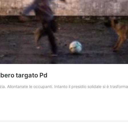
bero targato Pd
a. Allontanate le occupanti. Intanto il presidio solidale si è trasform