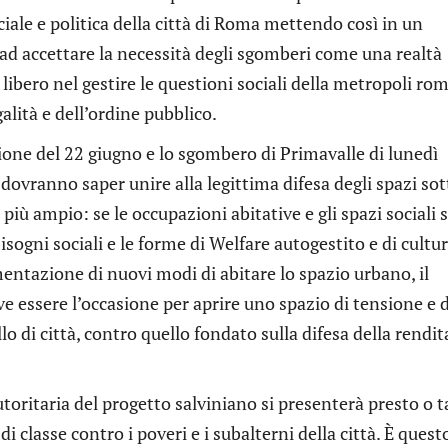
iale e politica della città di Roma mettendo così in un
ti ad accettare la necessità degli sgomberi come una realtà
libero nel gestire le questioni sociali della metropoli ro
galità e dell’ordine pubblico.
ione del 22 giugno e lo sgombero di Primavalle di lunedì
dovranno saper unire alla legittima difesa degli spazi sot
 più ampio: se le occupazioni abitative e gli spazi sociali
isogni sociali e le forme di Welfare autogestito e di cultur
mentazione di nuovi modi di abitare lo spazio urbano, il
 essere l’occasione per aprire uno spazio di tensione e d
di città, contro quello fondato sulla difesa della rendit
toritaria del progetto salviniano si presenterà presto o t
i classe contro i poveri e i subalterni della città. È questo