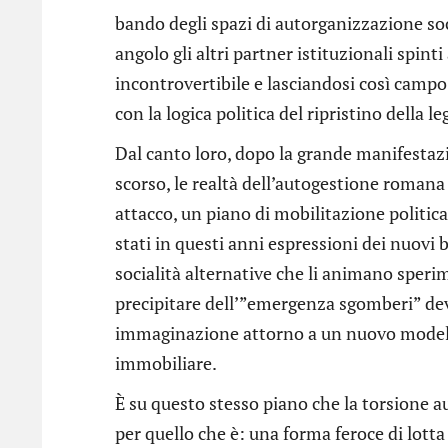
bando degli spazi di autorganizzazione soc
angolo gli altri partner istituzionali spin
incontrovertibile e lasciandosi così campo 
con la logica politica del ripristino della le
Dal canto loro, dopo la grande manifestaz
scorso, le realtà dell’autogestione romana 
attacco, un piano di mobilitazione politica
stati in questi anni espressioni dei nuovi b
socialità alternative che li animano speri
precipitare dell’”emergenza sgomberi” deve
immaginazione attorno a un nuovo modello 
immobiliare.
È su questo stesso piano che la torsione au
per quello che è: una forma feroce di lotta d