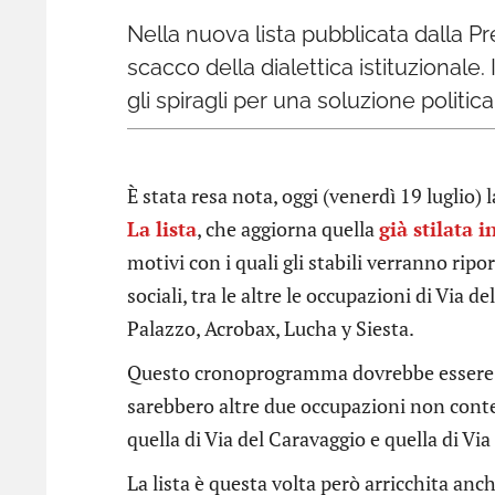
Nella nuova lista pubblicata dalla Pr
scacco della dialettica istituzionale.
gli spiragli per una soluzione politica
È stata resa nota, oggi (venerdì 19 luglio) 
La lista
, che aggiorna quella
già stilata 
motivi con i quali gli stabili verranno ripor
sociali, tra le altre le occupazioni di Via d
Palazzo, Acrobax, Lucha y Siesta.
Questo cronoprogramma dovrebbe essere op
sarebbero altre due occupazioni non cont
quella di Via del Caravaggio e quella di Vi
La lista è questa volta però arricchita anch