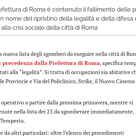
efettura di Roma è contenuto il fallimento delle 
 In nome del ripristino della legalità e della difesa
 alla crisi sociale della città di Roma
la nuova lista degli sgomberi da eseguire nella città di Ro
in precedenza dalla Prefettura di Roma
, specifica temp
tati alla “legalità”. Si tratta di occupazioni sia abitative c
elle Provincie e Via del Policlinico, Strike, il Nuovo Cinema
erativo a partire dalla prossima primavera, mentre vi
enute nella lista dei 23 da sgomberare immediatamente,
a Tempesta.
e da altri particolari: oltre l’elenco dei procedimenti