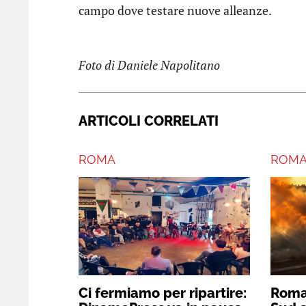
campo dove testare nuove alleanze.
Foto di Daniele Napolitano
ARTICOLI CORRELATI
ROMA
ROM
Ci fermiamo per ripartire:
Roma