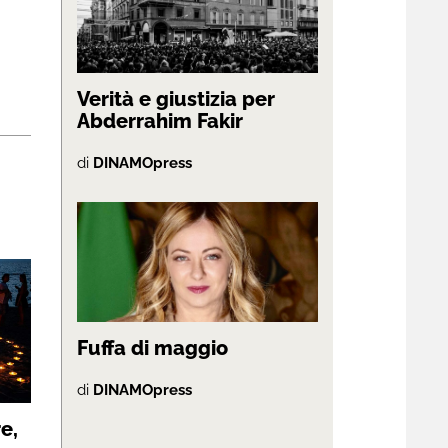
Verità e giustizia per
Abderrahim Fakir
di
DINAMOpress
Fuffa di maggio
di
DINAMOpress
e,