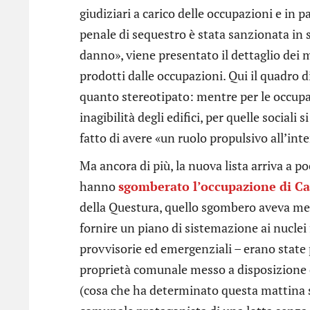
giudiziari a carico delle occupazioni e in p
penale di sequestro è stata sanzionata in 
danno», viene presentato il dettaglio dei m
prodotti dalle occupazioni. Qui il quadro 
quanto stereotipato: mentre per le occupa
inagibilità degli edifici, per quelle sociali 
fatto di avere «un ruolo propulsivo all’int
Ma ancora di più, la nuova lista arriva a poc
hanno
sgomberato l’occupazione di Ca
della Questura, quello sgombero aveva me
fornire un piano di sistemazione ai nuclei 
provvisorie ed emergenziali – erano state p
proprietà comunale messo a disposizione da
(cosa che ha determinato questa mattina st