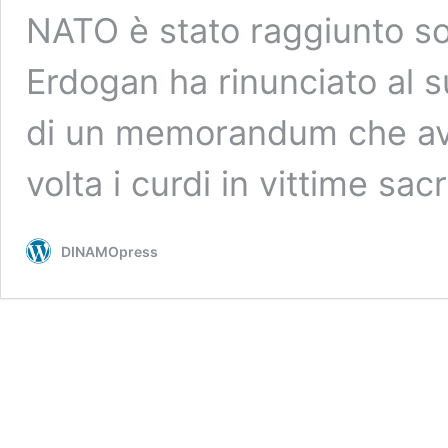
NATO è stato raggiunto so
Erdogan ha rinunciato al s
di un memorandum che av
volta i curdi in vittime sacri
DINAMOpress