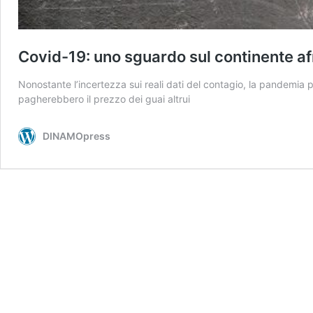
Covid-19: uno sguardo sul continente a
Nonostante l’incertezza sui reali dati del contagio, la pandemia pe
pagherebbero il prezzo dei guai altrui
DINAMOpress