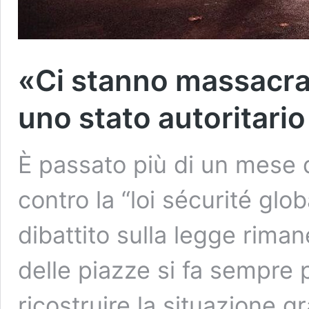
«Ci stanno massacra
uno stato autoritario
È passato più di un mese da
contro la “loi sécurité glob
dibattito sulla legge rima
delle piazze si fa sempre 
ricostruire la situazione g